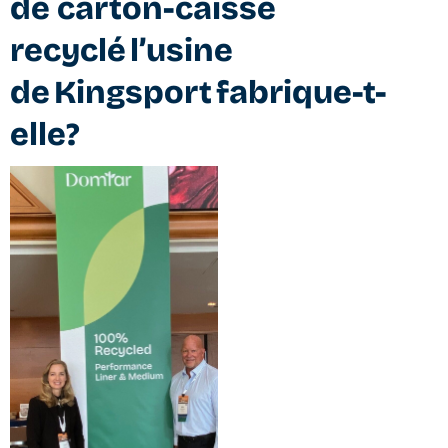
de carton-caisse
recyclé l’usine
de Kingsport fabrique-t-
elle?