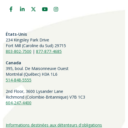
États-Unis
234 Kingsley Park Drive
Fort Mill (
Caroline du Sud)
29715
803-802-7500
|
877-877-4685
Canada
395, boul. De Maisonneuve Ouest
Montréal (Québec) H3A 1L6
514-848-5555
2nd Floor, 3600 Lysander Lane
Richmond (
Colombie-Britannique
) V7B 1C3
604-247-4400
Informations destinées aux détenteurs d'obligations