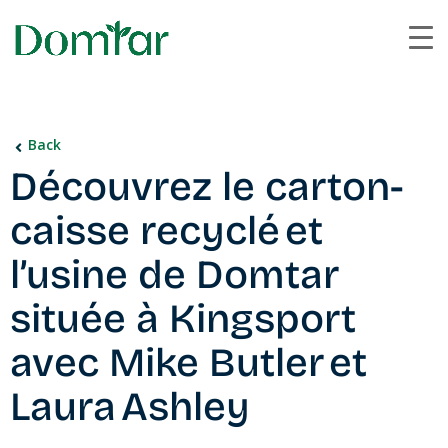
Back
Découvrez le carton-
caisse recyclé et
l’usine de Domtar
située à Kingsport
avec Mike Butler et
Laura Ashley