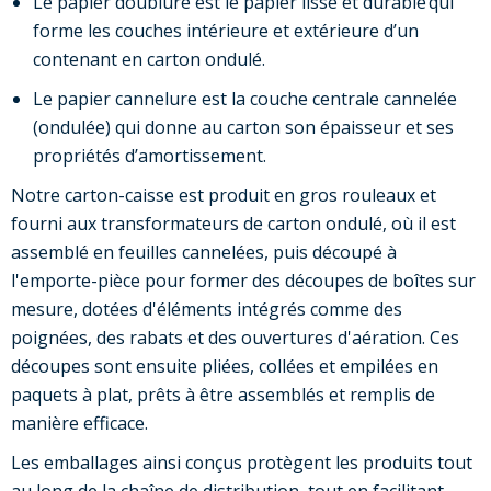
Le papier doublure est le papier lisse et durable qui
forme les couches intérieure et extérieure d’un
contenant en carton ondulé.
Le papier cannelure est la couche centrale cannelée
(ondulée) qui donne au carton son épaisseur et ses
propriétés d’amortissement.
Notre carton-caisse est produit en gros rouleaux et
fourni aux transformateurs de carton ondulé, où il est
assemblé en feuilles cannelées, puis découpé à
l'emporte-pièce pour former des découpes de boîtes sur
mesure, dotées d'éléments intégrés comme des
poignées, des rabats et des ouvertures d'aération. Ces
découpes sont ensuite pliées, collées et empilées en
paquets à plat, prêts à être assemblés et remplis de
manière efficace.
Les emballages ainsi conçus protègent les produits tout
au long de la chaîne de distribution, tout en facilitant