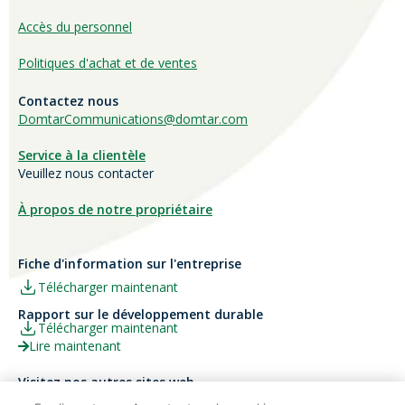
Accès du personnel
Politiques d'achat et de ventes
Contactez nous
DomtarCommunications@domtar.com
Service à la clientèle
Veuillez nous contacter
À propos de notre propriétaire
Fiche d'information sur l'entreprise
Télécharger maintenant
Rapport sur le développement durable
Télécharger maintenant
Lire maintenant
Visitez nos autres sites web
Carrières
Papier Xerox® Canada